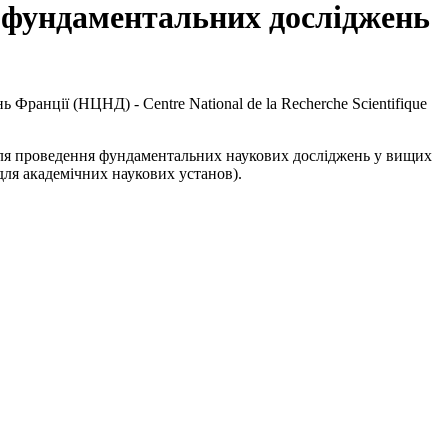
 фундаментальних досліджень
анції (НЦНД) - Centre National de la Recherche Scientifique
для проведення фундаментальних наукових досліджень у вищих
ля академічних наукових установ).