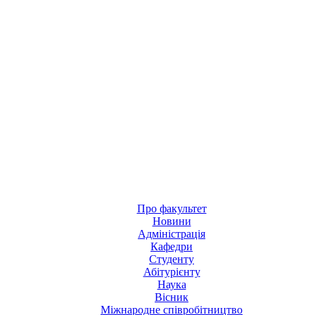
Про факультет
Новини
Адміністрація
Кафедри
Студенту
Абітурієнту
Наука
Вісник
Міжнародне співробітництво