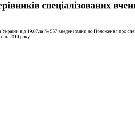
ерівників спеціалізованих вчен
ї України від 19.07.за № ­557 введені зміни до Положення про сп
ень 2010 року.