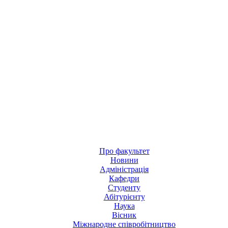
Про факультет
Новини
Адміністрація
Кафедри
Студенту
Абітурієнту
Наука
Вісник
Міжнародне співробітництво