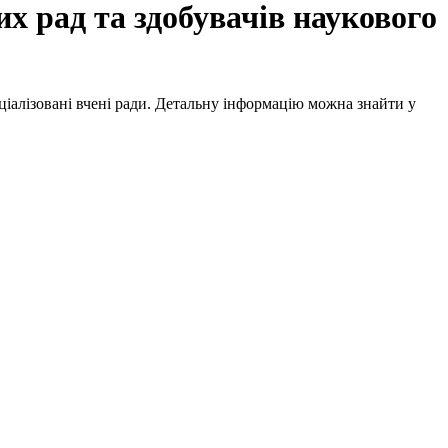
их рад та здобувачів наукового
еціалізовані вчені ради. Детальну інформацію можна знайти у