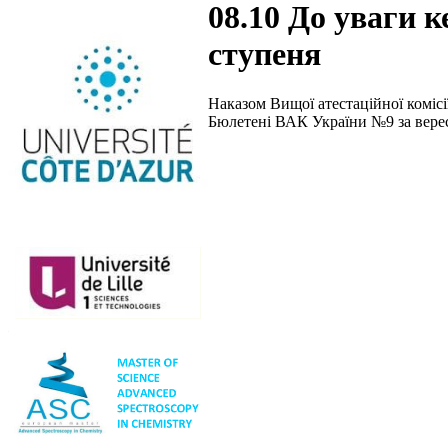
08.10 До уваги к
ступеня
Наказом Вищої атестаційної комісі
Бюлетені ВАК України №9 за верес