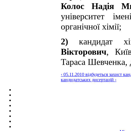
Колос Надія Ми
університет іме
органічної хімії;
2)
кандидат хі
Вікторович
, Киї
Тараса Шевченка, 
‹ 05.11.2010 відбудеться захист кан
кандидатських дисертацій ›