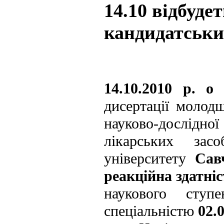
14.10 відбуде
кандидатськи
14.10.2010 р. о
дисертації молод
науково-дослід
лікарських засо
університету
Сав
реакційна здатніс
наукового сту
спеціальністю
02.