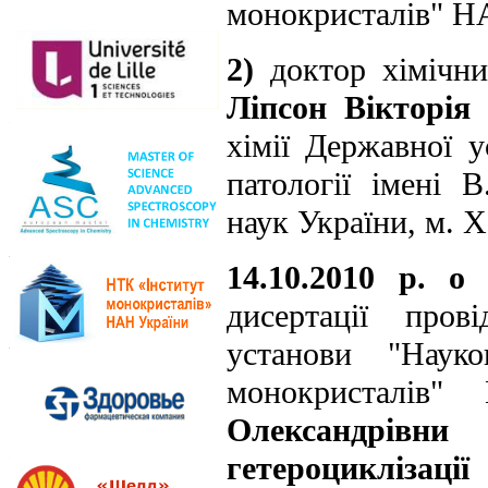
монокристалів" НА
2)
доктор хімічни
Ліпсон Вікторія
хімії Державної 
патології імені 
наук України, м. Х
14.10.2010 р. о
дисертації пров
установи "Науко
монокристалів
Олександрівн
гетероциклізації