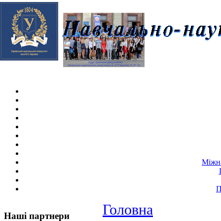
Skip navigation
.
Міжна
П
Головна
Наші партнери