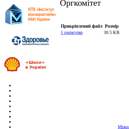
Оргкомітет
Прикріплений файл
Розмір
1 циркуляр
30.5 KB
Міжна