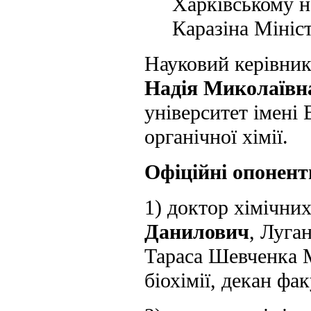
Харківському н
Каразіна Мініст
Науковий керівник
Надія Миколаївн
університет імені
органічної хімії.
Офіційні опонент
1) доктор хімічни
Данилович
, Луга
Тараса Шевченка М
біохімії, декан фа