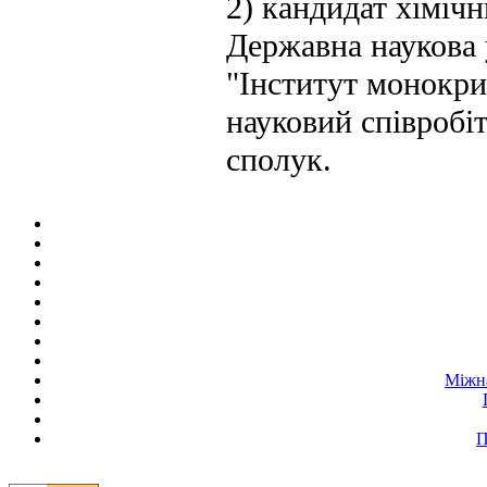
2) кандидат хіміч
Державна наукова 
"Інститут монокри
науковий співробіт
сполук.
Міжна
П