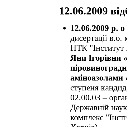
12.06.2009 ві
12.06.2009 р. о
дисертації в.о
НТК "Інститут
Яни Ігорівни
піровиноградно
аміноазолами 
ступеня кандид
02.00.03 – орга
Державній наук
комплекс "Інст