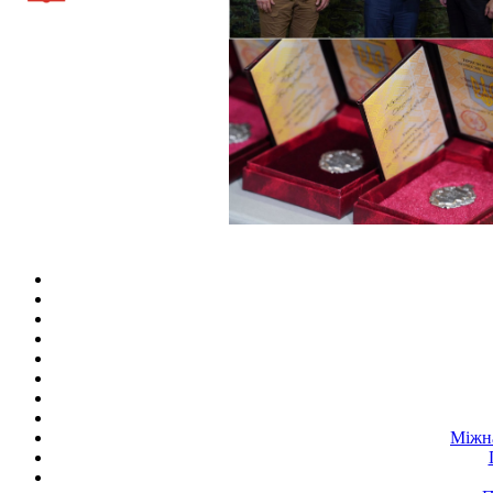
Міжна