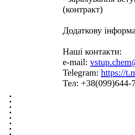
(контракт)
Додаткову інформ
Наші контакти:
e-mail:
vstup.chem
Telegram:
https:/
Тел: +38(099)644