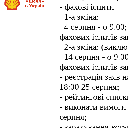
- фахові іспити
1-а зміна:
4 серпня - о 9.00; 
фахових іспитів за
2-а зміна: (виклю
14 серпня - о 9.00
фахових іспитів за
- реєстрація заяв н
18:00 25 серпня;
- рейтингові списк
- виконати вимоги
серпня;
- зарахування всту