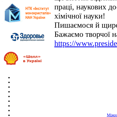
праці, наукових до
хімічної науки!
Пишаємося й щиро
Бажаємо творчої н
https://www.presid
Міжна