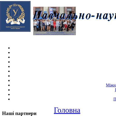
Skip navigation
.
Міжна
П
Головна
Наші партнери