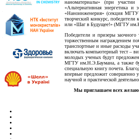
наноматериалы» (при участии Б
«Альтернативная энергетика и
«Наноинженерия» (секция МГТУ 
творческий конкурс, победители
или «Шаг в Будущее!» (МГТУ им.Н
Победители и призеры заочного 
торжественным награждением по
транспортные и иные расходы уча
включать компьютерный тест – ви
молодых ученых будут предложен
МГТУ им.Н.Э.Баумана, а также б
специальную книгу почета. Благо
впервые предложит совершенно у
научной и практической деятельн
Мы приглашаем всех желающи