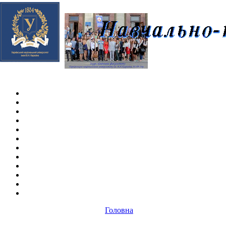
Skip navigation
.
Головна