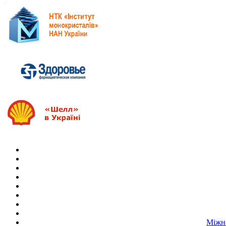
Міжна