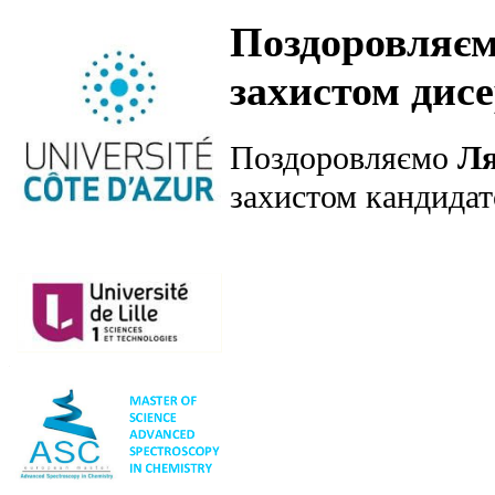
Поздоровляємо
захистом дис
Поздоровляємо
Ля
захистом кандидат