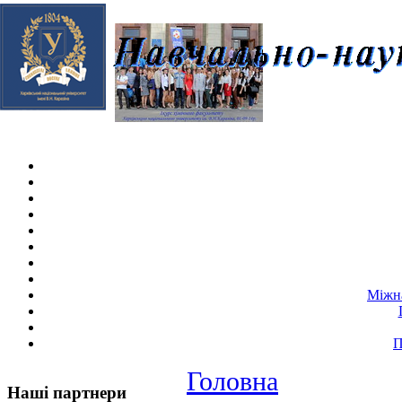
Skip navigation
.
Міжна
П
Головна
Наші партнери