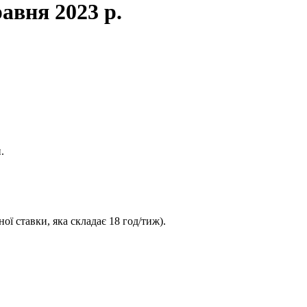
авня 2023 р.
.
ої ставки, яка складає 18 год/тиж).