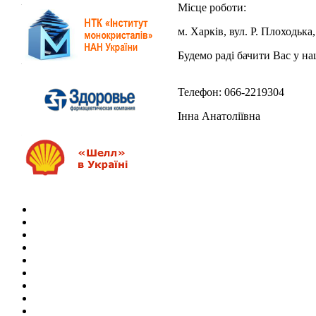
Місце роботи:
м. Харкiв, вул. Р. Плоходька,
Будемо раді бачити Вас у н
Телефон: 066-2219304
Інна Анатоліївна