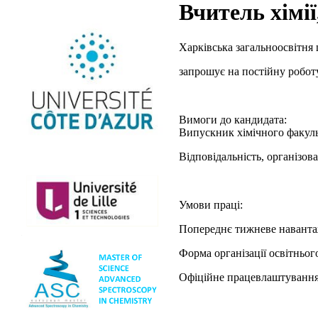
Вчитель хімії
Харківська загальноосвітня 
запрошує на постійну робо
Вимоги до кандидата:
Випускник хімічного факуль
Відповідальність, організова
Умови праці:
Попереднє тижневе навантаже
Форма організації освітньо
Офіційне працевлаштування