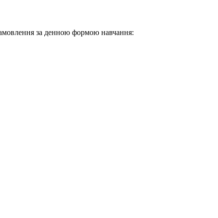
жзамовлення за денною формою навчання: