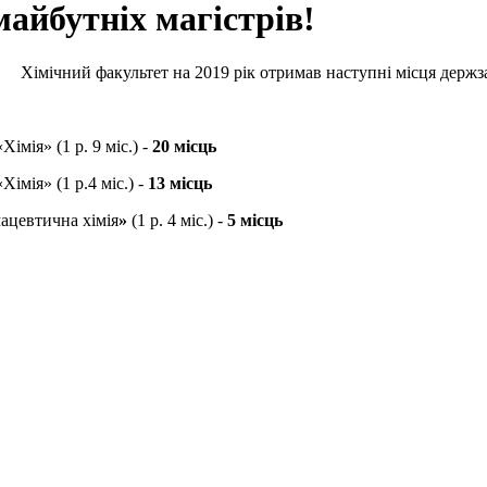
майбутніх магістрів!
Хімічний факультет на 2019 рік отримав наступні місця дер
мія» (1 р. 9 міс.) -
20 місць
мія» (1 р.4 міс.) -
13 місць
ацевтична хімія
»
(1 р. 4 міс.) -
5 місць