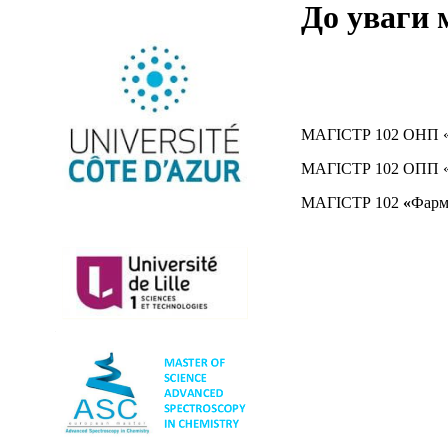
До уваги 
МАГІСТР 102 ОНП «Хі
МАГІСТР 102 ОПП «Хі
МАГІСТР 102
«
Фарм