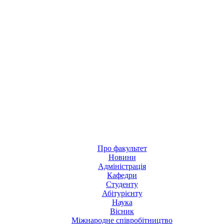
Про факультет
Новини
Адміністрація
Кафедри
Студенту
Абітурієнту
Наука
Вісник
Міжнародне співробітництво