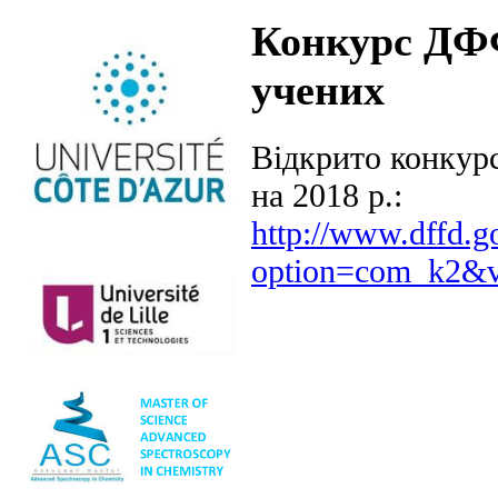
Конкурс ДФ
учених
Відкрито конкур
на 2018 р.:
http://www.dffd.g
option=com_k2&