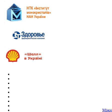
Міжна