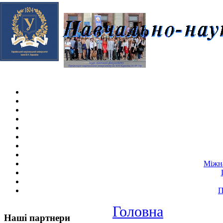
Skip navigation
.
Міжна
П
Головна
Наші партнери