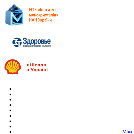
Міжна